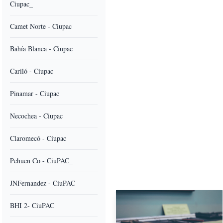
Ciupac_
Camet Norte - Ciupac
Bahía Blanca - Ciupac
Cariló - Ciupac
Pinamar - Ciupac
Necochea - Ciupac
Claromecó - Ciupac
Pehuen Co - CiuPAC_
JNFernandez - CiuPAC
BHI 2- CiuPAC