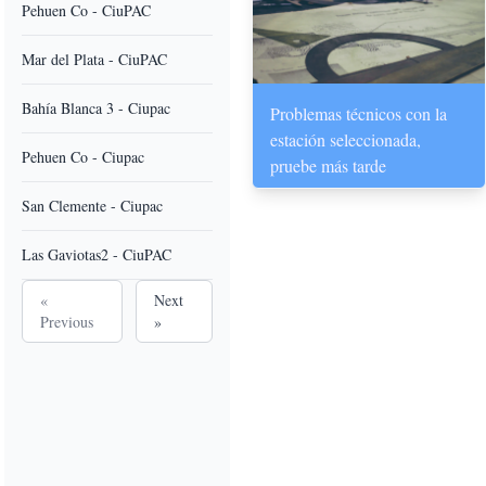
Pehuen Co - CiuPAC
Mar del Plata - CiuPAC
Bahía Blanca 3 - Ciupac
Problemas técnicos con la
estación seleccionada,
Pehuen Co - Ciupac
pruebe más tarde
San Clemente - Ciupac
Las Gaviotas2 - CiuPAC
«
Next
Previous
»